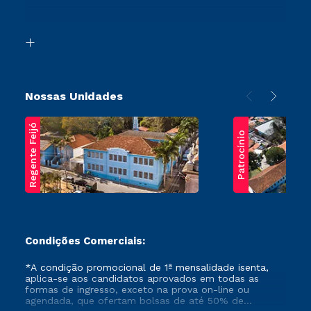
Retorne ao Curso
Acessibilidade
Segunda Graduação
Biblioteca
Transferência
Nossas Unidades
Regente Feijó
Patrocínio
Condições Comerciais:
*A condição promocional de 1ª mensalidade isenta,
aplica-se aos candidatos aprovados em todas as
formas de ingresso, exceto na prova on-line ou
agendada, que ofertam bolsas de até 50% de