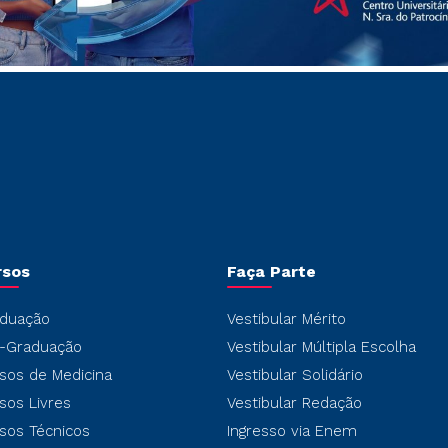
rsos
Faça Parte
duação
Vestibular Mérito
-Graduação
Vestibular Múltipla Escolha
sos de Medicina
Vestibular Solidário
sos Livres
Vestibular Redação
sos Técnicos
Ingresso via Enem