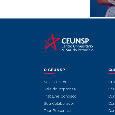
O CEUNSP
Cu
Nossa História
Gra
Sala de Imprensa
Pós
Trabalhe Conosco
Cur
Sou Colaborador
Cur
Tour Presencial
Cur