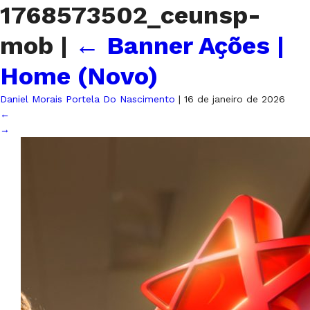
1768573502_ceunsp-
mob
|
←
Banner Ações |
Home (Novo)
Daniel Morais Portela Do Nascimento
|
16 de janeiro de 2026
←
→