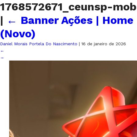
1768572671_ceunsp-mob
|
←
Banner Ações | Home
(Novo)
Daniel Morais Portela Do Nascimento
|
16 de janeiro de 2026
←
→