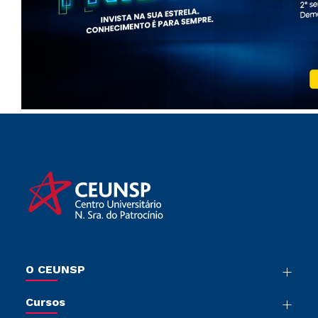
O CEUNSP
Nossa História
Cursos
Sala de Imprensa