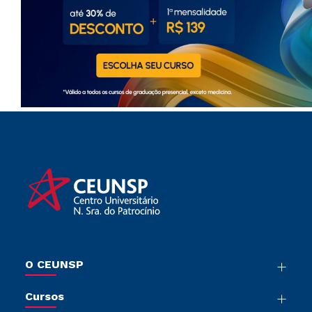
O CEUNSP
Nossa História
Cursos
Sala de Imprensa