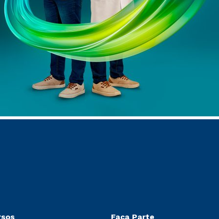
rsos
Faça Parte