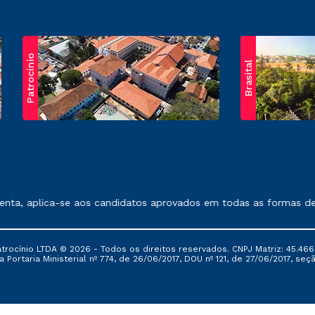
Patrocínio
Brasital
exposto no contrato de prestação de serviços.
, aplica-se aos candidatos aprovados em todas as formas de ing
ocínio LTDA © 2026 - Todos os direitos reservados. CNPJ Matriz: 45.466
 Portaria Ministerial nº 774, de 26/06/2017, DOU nº 121, de 27/06/2017, seçã