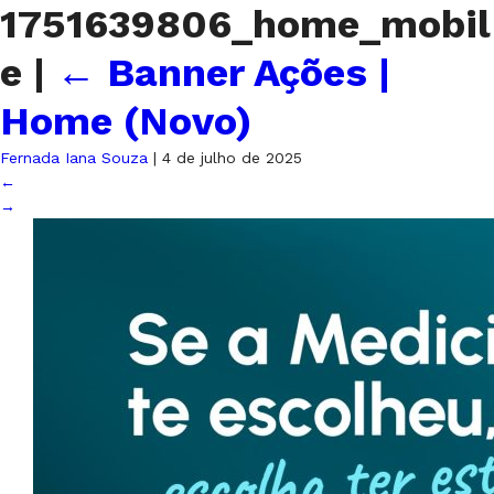
1751639806_home_mobil
e
|
←
Banner Ações |
Home (Novo)
Fernada Iana Souza
|
4 de julho de 2025
←
→