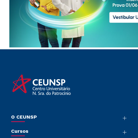
O CEUNSP
Nossa História
Cursos
Sala de Imprensa