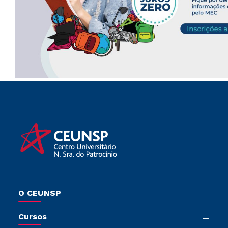
O CEUNSP
Nossa História
Cursos
Sala de Imprensa