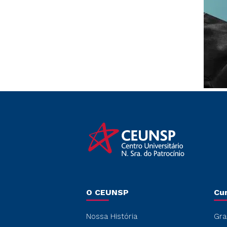
O CEUNSP
Cu
Nossa História
Gra