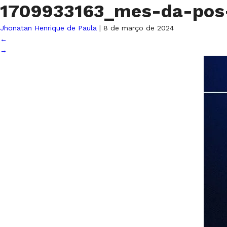
1709933163_mes-da-po
Jhonatan Henrique de Paula
|
8 de março de 2024
←
→