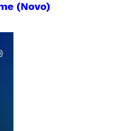
ome (Novo)