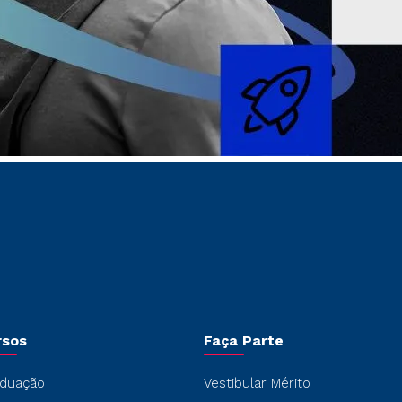
rsos
Faça Parte
duação
Vestibular Mérito