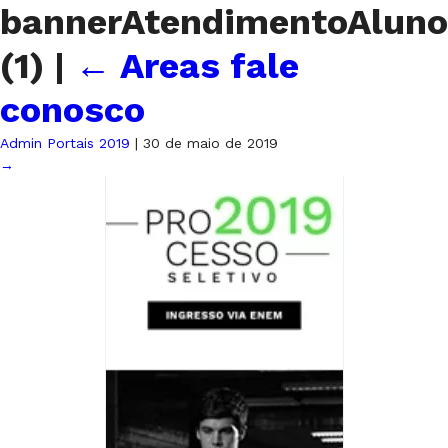
bannerAtendimentoAluno
(1)
|
←
Areas fale
conosco
Admin Portais 2019
|
30 de maio de 2019
→