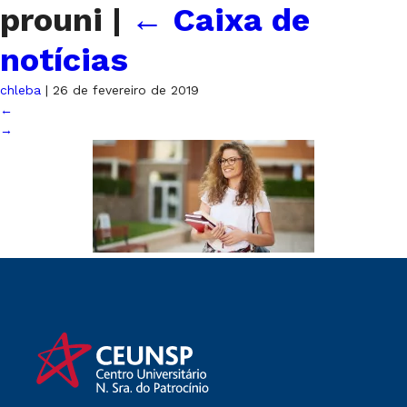
prouni
|
←
Caixa de
notícias
chleba
|
26 de fevereiro de 2019
←
→