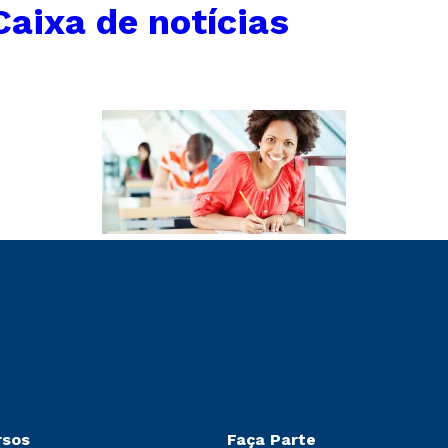
Caixa de notícias
rsos
Faça Parte