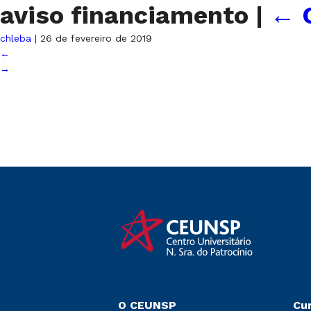
aviso financiamento
|
←
chleba
|
26 de fevereiro de 2019
←
→
O CEUNSP
Cu