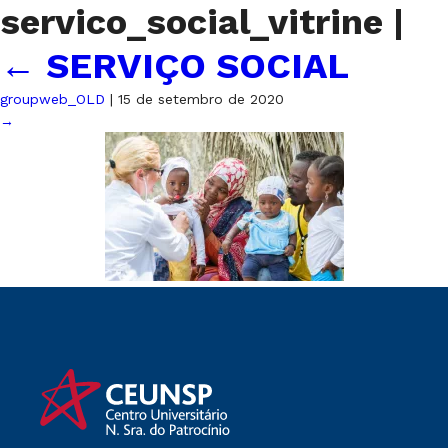
servico_social_vitrine
|
←
SERVIÇO SOCIAL
groupweb_OLD
|
15 de setembro de 2020
→