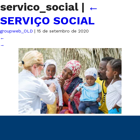
servico_social
|
←
SERVIÇO SOCIAL
groupweb_OLD
|
15 de setembro de 2020
←
→