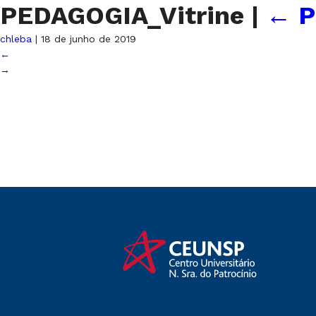
PEDAGOGIA_Vitrine
|
←
P
chleba
|
18 de junho de 2019
←
→