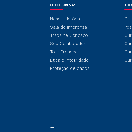
O CEUNSP
Cu
Nossa História
Gra
Sala de Imprensa
Pós
Trabalhe Conosco
Cur
Sou Colaborador
Cur
Tour Presencial
Cur
Ética e Integridade
Cur
Proteção de dados