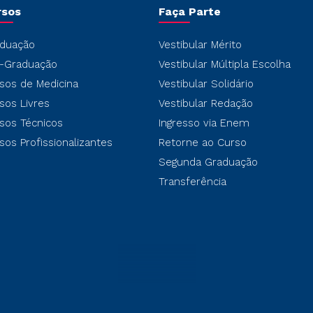
rsos
Faça Parte
duação
Vestibular Mérito
-Graduação
Vestibular Múltipla Escolha
sos de Medicina
Vestibular Solidário
sos Livres
Vestibular Redação
sos Técnicos
Ingresso via Enem
sos Profissionalizantes
Retorne ao Curso
Segunda Graduação
Transferência