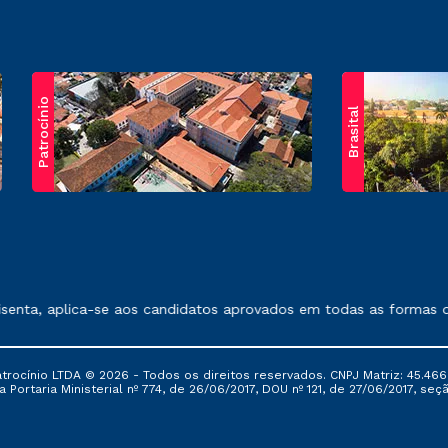
Patrocínio
Brasital
exposto no contrato de prestação de serviços.
enta, aplica-se aos candidatos aprovados em todas as formas de 
ocínio LTDA © 2026 - Todos os direitos reservados. CNPJ Matriz: 45.466
 Portaria Ministerial nº 774, de 26/06/2017, DOU nº 121, de 27/06/2017, seçã