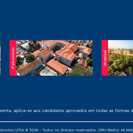
Patrocínio
Brasital
exposto no contrato de prestação de serviços.
nta, aplica-se aos candidatos aprovados em todas as formas de 
ocínio LTDA © 2026 - Todos os direitos reservados. CNPJ Matriz: 45.466