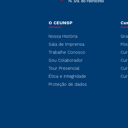
O CEUNSP
Cu
Nossa História
Gra
Sala de Imprensa
Pós
Trabalhe Conosco
Cur
Sou Colaborador
Cur
Tour Presencial
Cur
Ética e Integridade
Cur
Proteção de dados