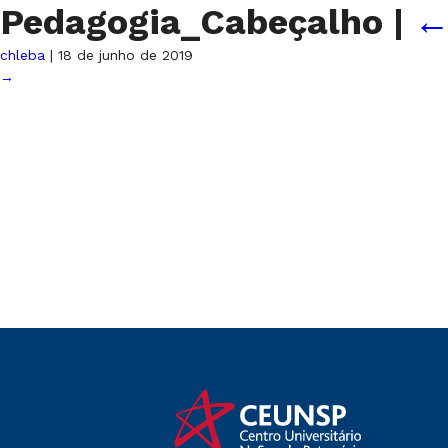
Pedagogia_Cabeçalho
|
chleba
|
18 de junho de 2019
→