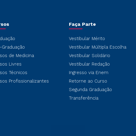
rsos
Faça Parte
duação
Vestibular Mérito
-Graduação
Vestibular Múltipla Escolha
sos de Medicina
Vestibular Solidário
sos Livres
Vestibular Redação
sos Técnicos
Ingresso via Enem
sos Profissionalizantes
Retorne ao Curso
Segunda Graduação
Transferência