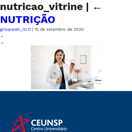
nutricao_vitrine
|
←
NUTRIÇÃO
groupweb_OLD
|
15 de setembro de 2020
←
→