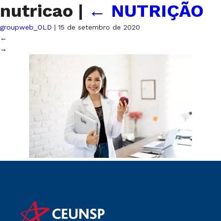
nutricao
|
←
NUTRIÇÃO
groupweb_OLD
|
15 de setembro de 2020
←
→