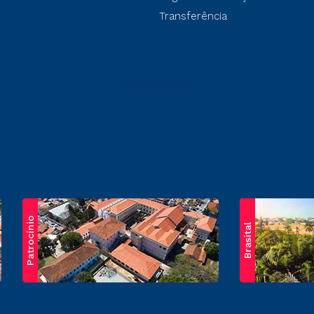
Transferência
Patrocínio
Brasital