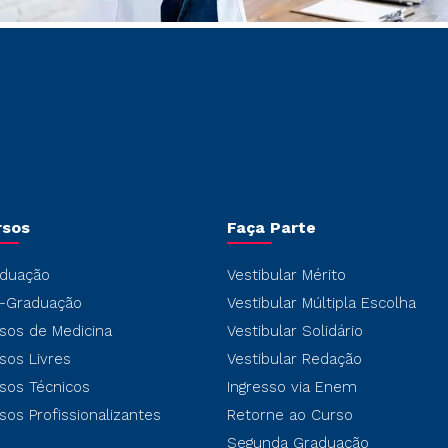
rsos
Faça Parte
duação
Vestibular Mérito
-Graduação
Vestibular Múltipla Escolha
sos de Medicina
Vestibular Solidário
sos Livres
Vestibular Redação
sos Técnicos
Ingresso via Enem
sos Profissionalizantes
Retorne ao Curso
Segunda Graduação