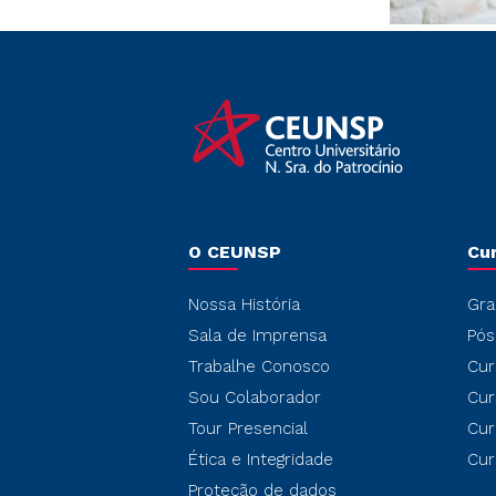
O CEUNSP
Cu
Nossa História
Gra
Sala de Imprensa
Pós
Trabalhe Conosco
Cur
Sou Colaborador
Cur
Tour Presencial
Cur
Ética e Integridade
Cur
Proteção de dados