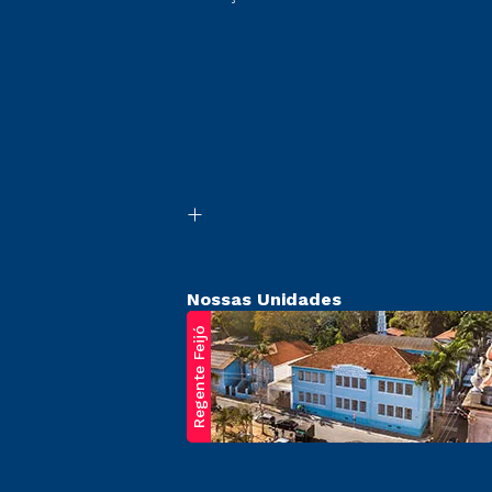
Nossas Unidades
Regente Feijó