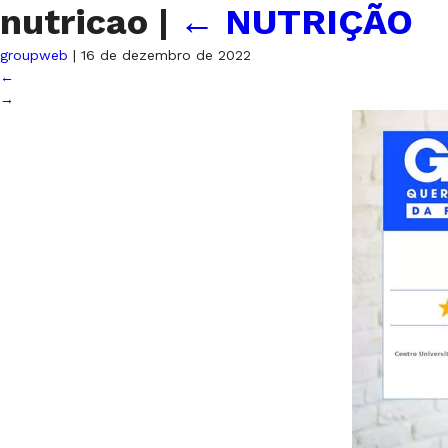
nutricao
|
←
NUTRIÇÃO
groupweb
|
16 de dezembro de 2022
←
→