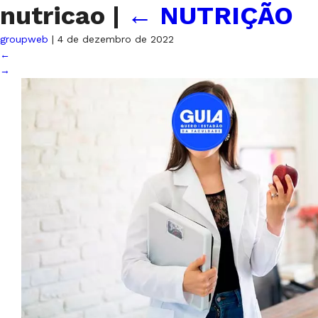
nutricao
|
←
NUTRIÇÃO
groupweb
|
4 de dezembro de 2022
←
→