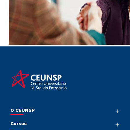
O CEUNSP
Nossa História
Cursos
Sala de Imprensa