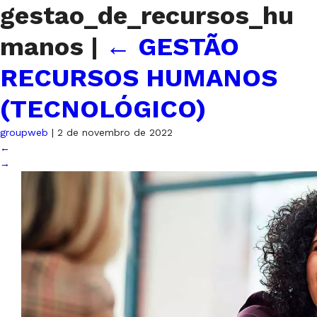
gestao_de_recursos_hu
manos
|
←
GESTÃO
RECURSOS HUMANOS
(TECNOLÓGICO)
groupweb
|
2 de novembro de 2022
←
→