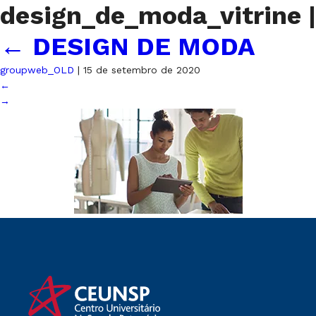
design_de_moda_vitrine
|
←
DESIGN DE MODA
groupweb_OLD
|
15 de setembro de 2020
←
→