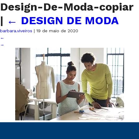
Design-De-Moda-copiar
|
←
DESIGN DE MODA
barbara.viveiros
|
19 de maio de 2020
←
→