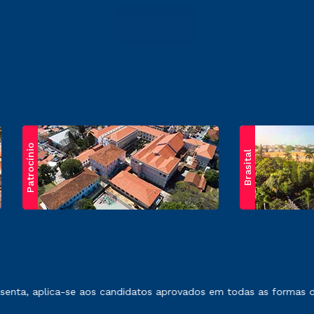
Patrocínio
Brasital
exposto no contrato de prestação de serviços.
nta, aplica-se aos candidatos aprovados em todas as formas de 