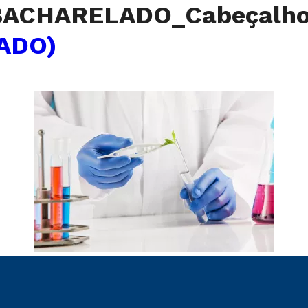
(BACHARELADO_Cabeçalh
ADO)