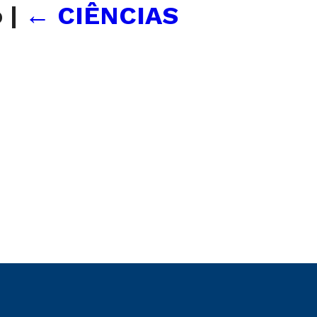
o
|
←
CIÊNCIAS