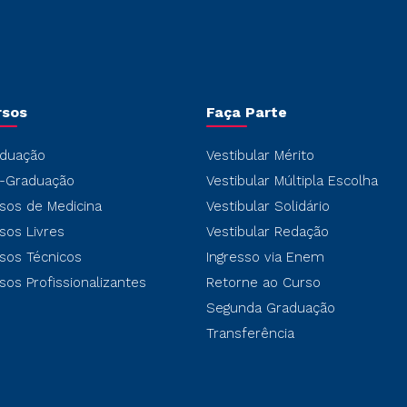
rsos
Faça Parte
duação
Vestibular Mérito
-Graduação
Vestibular Múltipla Escolha
sos de Medicina
Vestibular Solidário
sos Livres
Vestibular Redação
sos Técnicos
Ingresso via Enem
sos Profissionalizantes
Retorne ao Curso
Segunda Graduação
Transferência