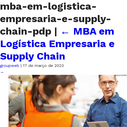
mba-em-logistica-
empresaria-e-supply-
chain-pdp
|
←
MBA em
Logística Empresaria e
Supply Chain
groupweb
|
17 de março de 2023
→