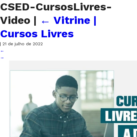
CSED-CursosLivres-
Video
|
←
Vitrine |
Cursos Livres
|
21 de julho de 2022
←
→