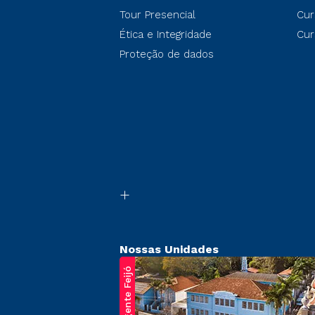
Tour Presencial
Cur
Ética e Integridade
Cur
Proteção de dados
Nossas Unidades
Regente Feijó