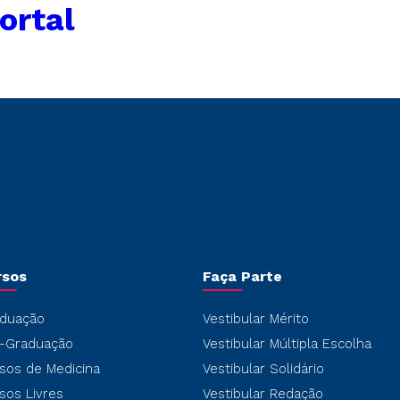
ortal
rsos
Faça Parte
duação
Vestibular Mérito
-Graduação
Vestibular Múltipla Escolha
sos de Medicina
Vestibular Solidário
sos Livres
Vestibular Redação