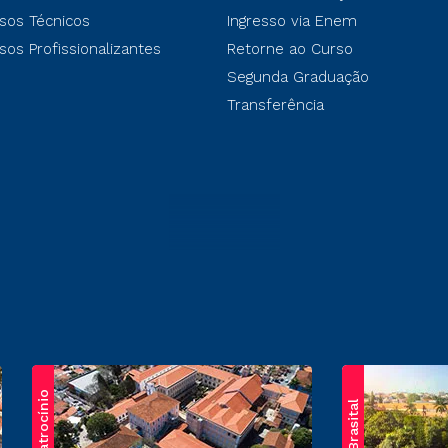
sos Técnicos
Ingresso via Enem
sos Profissionalizantes
Retorne ao Curso
Segunda Graduação
Transferência
Patrocínio
Brasital