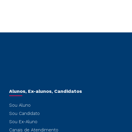
Alunos, Ex-alunos, Candidatos
Sou Aluno
Sou Candidato
Sou Ex-Aluno
Canais de Atendimento