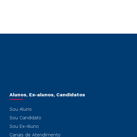
Alunos, Ex-alunos, Candidatos
Sou Aluno
Sou Candidato
Sou Ex-Aluno
Canais de Atendimento