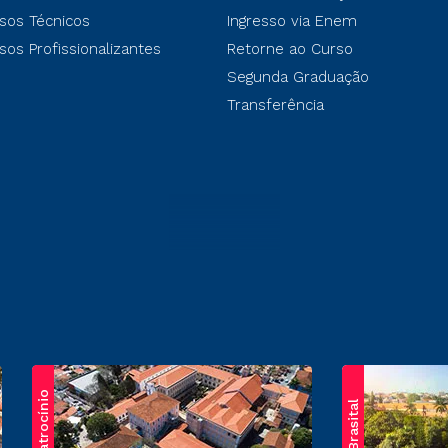
sos Técnicos
Ingresso via Enem
sos Profissionalizantes
Retorne ao Curso
Segunda Graduação
Transferência
Patrocínio
Brasital