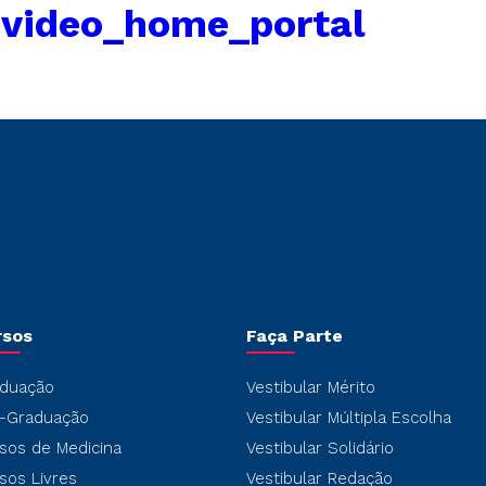
←
video_home_portal
rsos
Faça Parte
duação
Vestibular Mérito
-Graduação
Vestibular Múltipla Escolha
sos de Medicina
Vestibular Solidário
sos Livres
Vestibular Redação