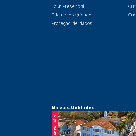
Tour Presencial
Cur
Ética e Integridade
Cur
Proteção de dados
Nossas Unidades
Regente Feijó