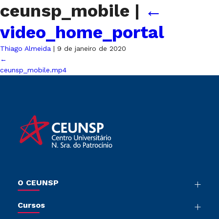
ceunsp_mobile
|
←
video_home_portal
Thiago Almeida
|
9 de janeiro de 2020
←
ceunsp_mobile.mp4
O CEUNSP
Nossa História
Cursos
Sala de Imprensa
Graduação