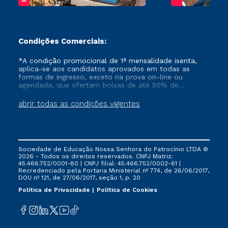
Condições Comerciais:
*A condição promocional de 1ª mensalidade isenta,
aplica-se aos candidatos aprovados em todas as
formas de ingresso, exceto na prova on-line ou
agendada, que ofertam bolsas de até 50% de
desconto, ambos ingressantes no semestre vigente,
que ainda não tenham efetivado e/ou não tenham
abrir todas as condições vigentes
cancelado ou trancado sua matrícula em uma das
Instituições da Cruzeiro do Sul Educacional, no
período de um ano. Tais condições não se aplicam
aos cursos de Medicina, e também para matriculados
via FIES, Prouni e outros programas governamentais, e
Sociedade de Educação Nossa Senhora do Patrocínio LTDA ©
não se acumula com nenhuma outra campanha
2026 - Todos os direitos reservados. CNPJ Matriz:
ofertada pela Instituição.
45.466.752/0001-80 | CNPJ filial: 45.466.752/0002-61 |
Recredenciado pela Portaria Ministerial nº 774, de 26/06/2017,
DOU nº 121, de 27/06/2017, seção 1, p. 20
Política de Privacidade
Política de Cookies