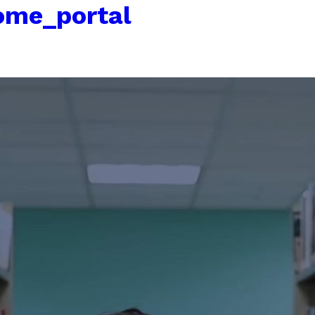
ome_portal