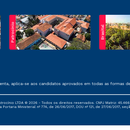
Patrocínio
Brasital
exposto no contrato de prestação de serviços.
, aplica-se aos candidatos aprovados em todas as formas de ing
ocínio LTDA © 2026 - Todos os direitos reservados. CNPJ Matriz: 45.466
 Portaria Ministerial nº 774, de 26/06/2017, DOU nº 121, de 27/06/2017, seçã