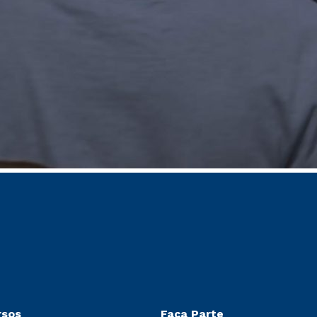
rsos
Faça Parte