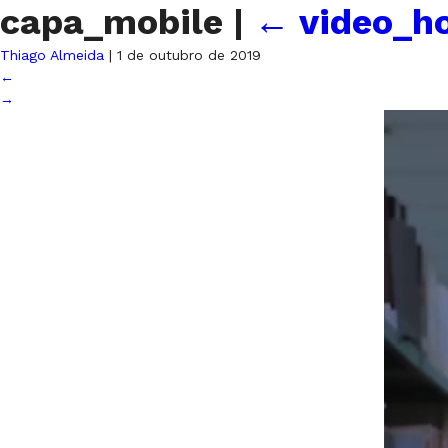
capa_mobile
|
←
video_h
Thiago Almeida
|
1 de outubro de 2019
←
→