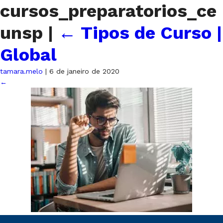
cursos_preparatorios_ce
unsp
|
←
Tipos de Curso |
Global
tamara.melo
|
6 de janeiro de 2020
←