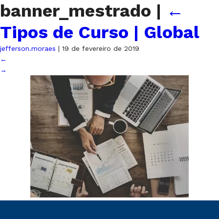
banner_mestrado
|
←
Tipos de Curso | Global
jefferson.moraes
|
19 de fevereiro de 2019
←
→