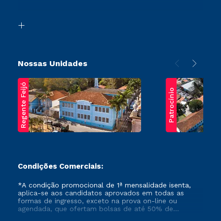
Acessibilidade
Segunda Graduação
Biblioteca
Transferência
Nossas Unidades
Regente Feijó
Patrocínio
Condições Comerciais:
*A condição promocional de 1ª mensalidade isenta,
aplica-se aos candidatos aprovados em todas as
formas de ingresso, exceto na prova on-line ou
agendada, que ofertam bolsas de até 50% de
desconto, ambos ingressantes no semestre vigente,