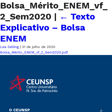
Bolsa_Mérito_ENEM_vf_
2_Sem2020
|
←
Texto
Explicativo – Bolsa
ENEM
Lea Delling
|
31 de julho de 2020
Bolsa_Mérito_ENEM_vf_2_Sem2020.pdf
O CEUNSP