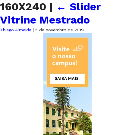
160X240
|
←
Slider
Vitrine Mestrado
Thiago Almeida
|
5 de novembro de 2019