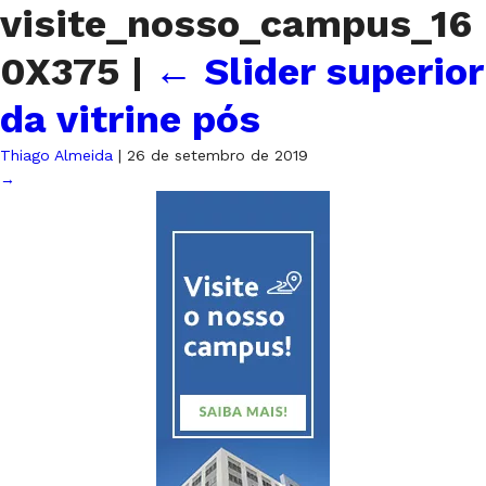
visite_nosso_campus_16
0X375
|
←
Slider superior
da vitrine pós
Thiago Almeida
|
26 de setembro de 2019
→