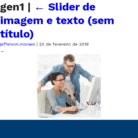
gen1
|
←
Slider de
imagem e texto (sem
título)
jefferson.moraes
|
20 de fevereiro de 2019
→