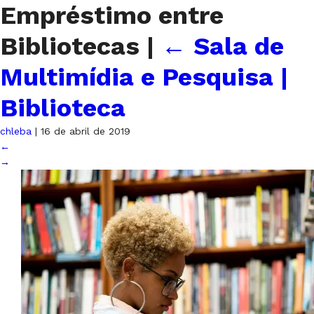
Empréstimo entre
Bibliotecas
|
←
Sala de
Multimídia e Pesquisa |
Biblioteca
chleba
|
16 de abril de 2019
←
→