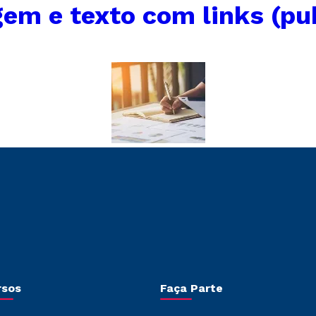
gem e texto com links (pu
rsos
Faça Parte