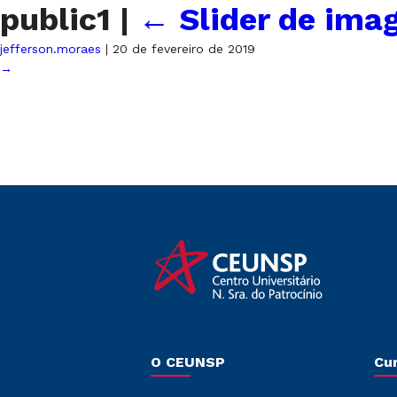
public1
|
←
Slider de ima
jefferson.moraes
|
20 de fevereiro de 2019
→
O CEUNSP
Cu