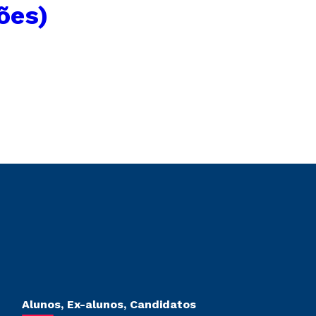
ões)
Alunos, Ex-alunos, Candidatos