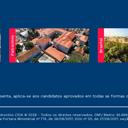
Patrocínio
Brasital
exposto no contrato de prestação de serviços.
enta, aplica-se aos candidatos aprovados em todas as formas de 
ocínio LTDA © 2026 - Todos os direitos reservados. CNPJ Matriz: 45.466
 Portaria Ministerial nº 774, de 26/06/2017, DOU nº 121, de 27/06/2017, seçã