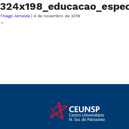
324x198_educacao_espec
Thiago Almeida
|
4 de novembro de 2019
→