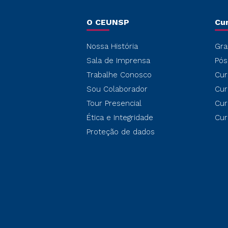
O CEUNSP
Cu
Nossa História
Gra
Sala de Imprensa
Pós
Trabalhe Conosco
Cur
Sou Colaborador
Cur
Tour Presencial
Cur
Ética e Integridade
Cur
Proteção de dados