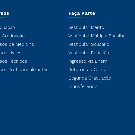
rsos
Faça Parte
duação
Vestibular Mérito
-Graduação
Vestibular Múltipla Escolha
sos de Medicina
Vestibular Solidário
sos Livres
Vestibular Redação
sos Técnicos
Ingresso via Enem
sos Profissionalizantes
Retorne ao Curso
Segunda Graduação
Transferência