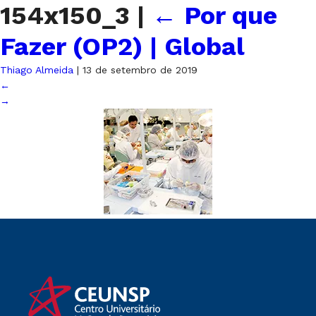
154x150_3
|
←
Por que
Fazer (OP2) | Global
Thiago Almeida
|
13 de setembro de 2019
←
→