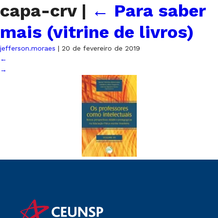
capa-crv
|
←
Para saber
mais (vitrine de livros)
jefferson.moraes
|
20 de fevereiro de 2019
←
→