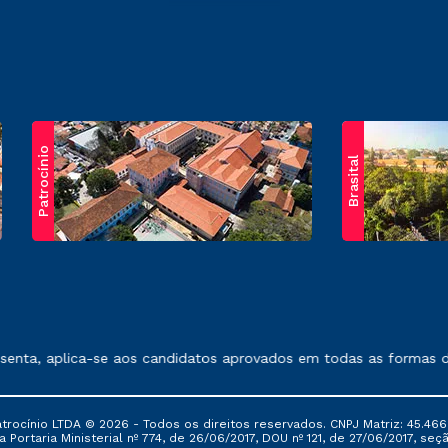
Patrocínio
Brasital
exposto no contrato de prestação de serviços.
enta, aplica-se aos candidatos aprovados em todas as formas de 
ocínio LTDA © 2026 - Todos os direitos reservados. CNPJ Matriz: 45.466
 Portaria Ministerial nº 774, de 26/06/2017, DOU nº 121, de 27/06/2017, seçã