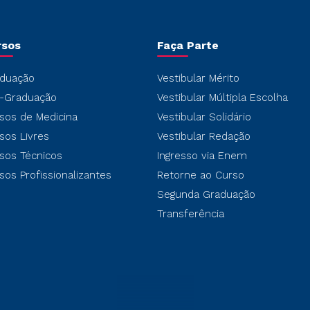
rsos
Faça Parte
duação
Vestibular Mérito
-Graduação
Vestibular Múltipla Escolha
sos de Medicina
Vestibular Solidário
sos Livres
Vestibular Redação
sos Técnicos
Ingresso via Enem
sos Profissionalizantes
Retorne ao Curso
Segunda Graduação
Transferência