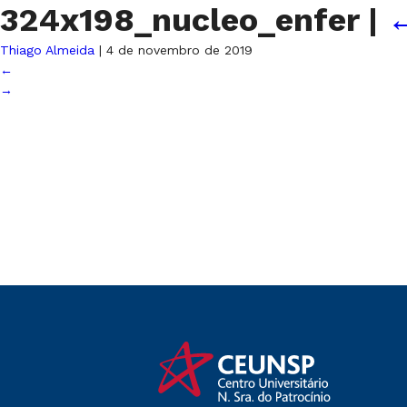
324x198_nucleo_enfer
|
Thiago Almeida
|
4 de novembro de 2019
←
→