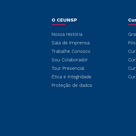
O CEUNSP
Cu
Nossa História
Gra
Sala de Imprensa
Pós
Trabalhe Conosco
Cur
Sou Colaborador
Cur
Tour Presencial
Cur
Ética e Integridade
Cur
Proteção de dados