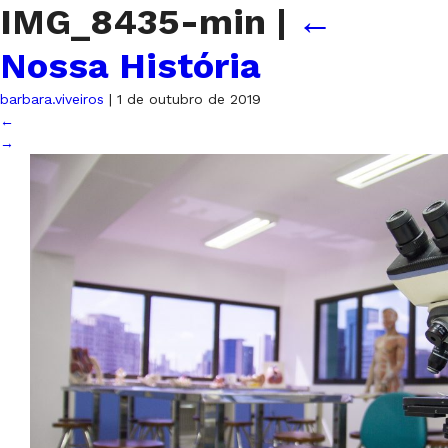
IMG_8435-min
|
←
Nossa História
barbara.viveiros
|
1 de outubro de 2019
←
→