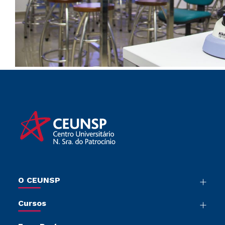
O CEUNSP
Nossa História
Cursos
Sala de Imprensa
Graduação
Trabalhe Conosco