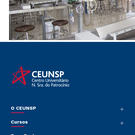
O CEUNSP
Nossa História
Cursos
Sala de Imprensa
Graduação
Trabalhe Conosco