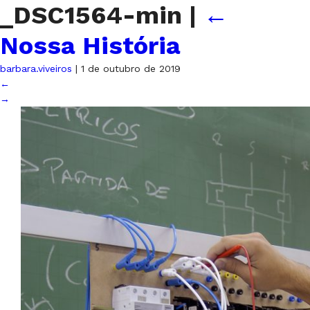
_DSC1564-min
|
←
Nossa História
barbara.viveiros
|
1 de outubro de 2019
←
→