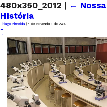
480x350_2012
|
←
Nossa
História
Thiago Almeida
|
4 de novembro de 2019
←
→